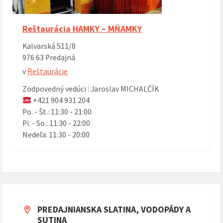
Reštaurácia HAMKY – MŇAMKY
Kalvarská 511/8
976 63 Predajná
v
Reštaurácie
Zodpovedný vedúci : Jaroslav MICHALČÍK
+421 904 931 204
Po. - Št.: 11:30 - 21:00
Pi. - So.: 11:30 - 22:00
Nedeľa: 11:30 - 20:00
PREDAJNIANSKA SLATINA, VODOPÁDY A
SUTINA