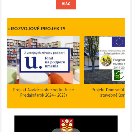
VIAC
» ROZVOJOVÉ PROJEKTY
Projekt Akvizícia obecnej knižnice
Projekt Dom smútku P
Predajná (rok 2024 – 2025)
stavebné úpravy