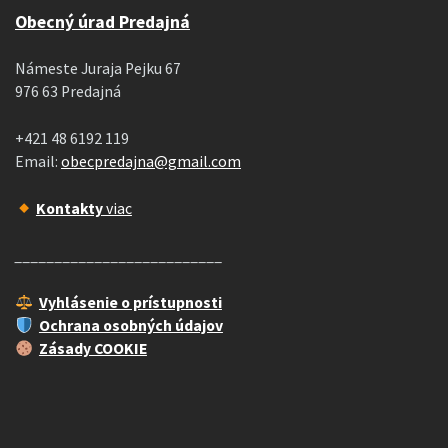
Obecný úrad Predajná
Námeste Juraja Pejku 67
976 63 Predajná
+421 48 6192 119
Email:
obecpredajna@gmail.com
Kontakty
viac
__________________________
Vyhlásenie o prístupnosti
Ochrana osobných údajov
Zásady COOKIE