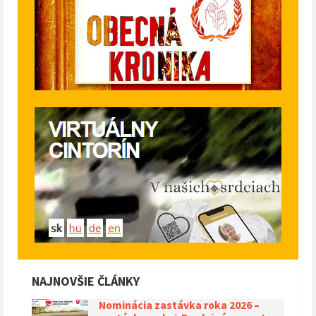
NAJNOVŠIE ČLÁNKY
Nominácia zastávka roka 2026 –