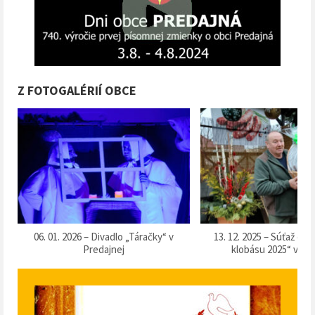
Z FOTOGALÉRIÍ OBCE
k
06. 01. 2026 – Divadlo „Táračky“ v
13. 12. 2025 – Súťaž o 
Predajnej
klobásu 2025“ v Pr