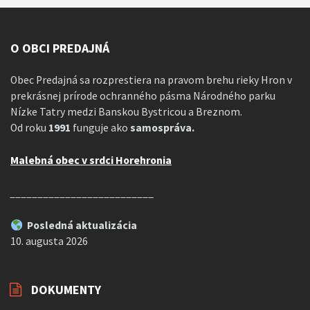
O OBCI PREDAJNÁ
Obec Predajná sa rozprestiera na pravom brehu rieky Hron v
prekrásnej prírode ochranného pásma Národného parku
Nízke Tatry medzi Banskou Bystricou a Breznom.
Od roku
1991
funguje ako
samospráva.
Malebná obec v srdci Horehronia
__________________________
Posledná aktualizácia
10. augusta 2026
DOKUMENTY