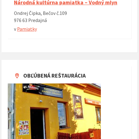
Národná kultúrna pamiatka – Vodný mlyn
Ondrej Čipka, Bečov č.109
976 63 Predajná
v
Pamiatky
OBĽÚBENÁ REŠTAURÁCIA