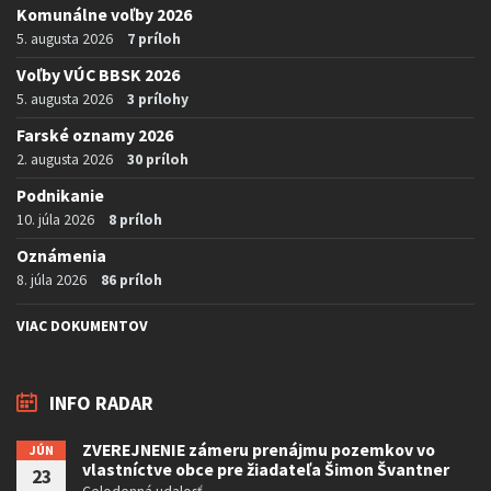
Komunálne voľby 2026
5. augusta 2026
7 príloh
Voľby VÚC BBSK 2026
5. augusta 2026
3 prílohy
Farské oznamy 2026
2. augusta 2026
30 príloh
Podnikanie
10. júla 2026
8 príloh
Oznámenia
8. júla 2026
86 príloh
VIAC DOKUMENTOV
INFO RADAR
ZVEREJNENIE zámeru prenájmu pozemkov vo
JÚN
vlastníctve obce pre žiadateľa Šimon Švantner
23
Celodenná udalosť