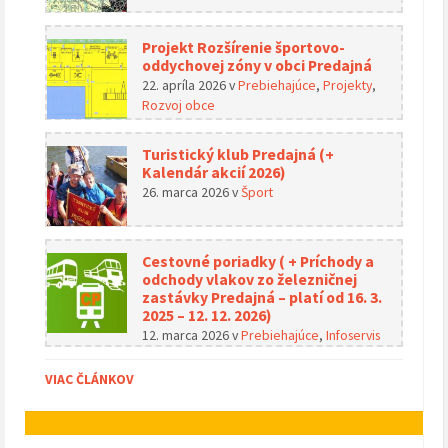
Projekt Rozšírenie športovo-
oddychovej zóny v obci Predajná
22. apríla 2026
v
Prebiehajúce
,
Projekty
,
Rozvoj obce
Turistický klub Predajná (+
Kalendár akcií 2026)
26. marca 2026
v
Šport
Cestovné poriadky ( + Príchody a
odchody vlakov zo železničnej
zastávky Predajná – platí od 16. 3.
2025 – 12. 12. 2026)
12. marca 2026
v
Prebiehajúce
,
Infoservis
VIAC ČLÁNKOV