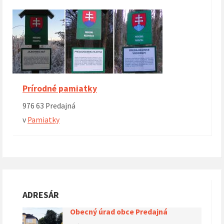
Prírodné pamiatky
976 63 Predajná
v
Pamiatky
ADRESÁR
Obecný úrad obce Predajná