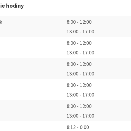
ie hodiny
k
8:00
-
12:00
13:00
-
17:00
8:00
-
12:00
 k zvyšovaniu
Nové autobusové zastávky I/66 (rok
Rozširenie ci
vybudovanie
2023)
13:00
-
17:00
ho systému v
 2023)
8:00
-
12:00
13:00
-
17:00
8:00
-
12:00
13:00
-
17:00
8:00
-
12:00
13:00
-
17:00
8:12
-
0:00