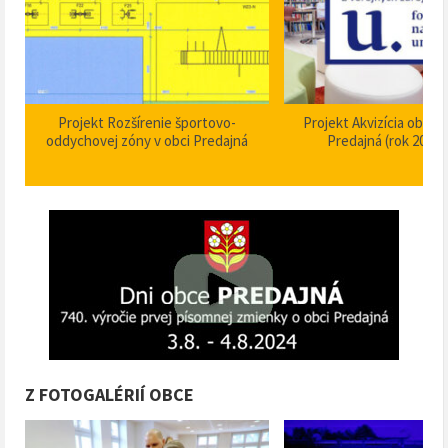
Projekt Akvizícia obecnej knižnice
Projekt Dom smútku P
Predajná (rok 2024 – 2025)
stavebné úpravy
Z FOTOGALÉRIÍ OBCE