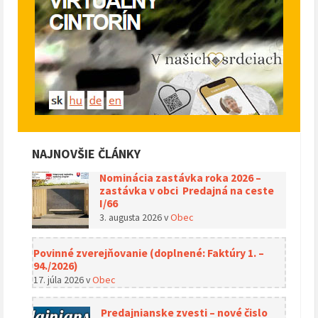
NAJNOVŠIE ČLÁNKY
Nominácia zastávka roka 2026 –
zastávka v obci Predajná na ceste
I/66
3. augusta 2026
v
Obec
Povinné zverejňovanie (doplnené: Faktúry 1. –
94./2026)
17. júla 2026
v
Obec
Predajnianske zvesti – nové čislo