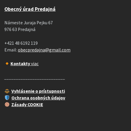
Obecný úrad Predajná
Námeste Juraja Pejku 67
976 63 Predajná
+421 48 6192 119
Email:
obecpredajna@gmail.com
Kontakty
viac
__________________________
Vyhlásenie o prístupnosti
Ochrana osobných údajov
Zásady COOKIE