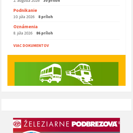
2. augusta 2026
30 príloh
Podnikanie
10. júla 2026
8 príloh
Oznámenia
8. júla 2026
86 príloh
VIAC DOKUMENTOV