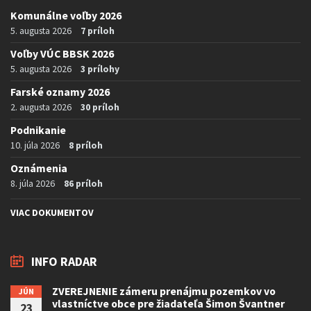
Komunálne voľby 2026
5. augusta 2026
7 príloh
Voľby VÚC BBSK 2026
5. augusta 2026
3 prílohy
Farské oznamy 2026
2. augusta 2026
30 príloh
Podnikanie
10. júla 2026
8 príloh
Oznámenia
8. júla 2026
86 príloh
VIAC DOKUMENTOV
INFO RADAR
ZVEREJNENIE zámeru prenájmu pozemkov vo
JÚN
vlastníctve obce pre žiadateľa Šimon Švantner
23