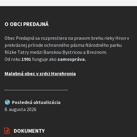
O OBCI PREDAJNÁ
Obec Predajná sa rozprestiera na pravom brehu rieky Hron v
prekrásnej prírode ochranného pásma Národného parku
Nízke Tatry medzi Banskou Bystricou a Breznom.
Od roku
1991
funguje ako
samospráva.
Malebná obec v srdci Horehronia
__________________________
Posledná aktualizácia
8. augusta 2026
DOKUMENTY