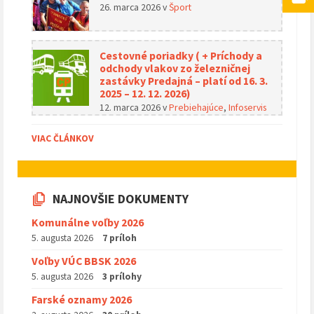
26. marca 2026
v
Šport
Cestovné poriadky ( + Príchody a
odchody vlakov zo železničnej
zastávky Predajná – platí od 16. 3.
2025 – 12. 12. 2026)
12. marca 2026
v
Prebiehajúce
,
Infoservis
VIAC ČLÁNKOV
NAJNOVŠIE DOKUMENTY
Komunálne voľby 2026
5. augusta 2026
7 príloh
Voľby VÚC BBSK 2026
5. augusta 2026
3 prílohy
Farské oznamy 2026