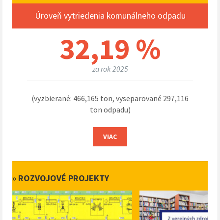
Úroveň vytriedenia komunálneho odpadu
32,19 %
za rok 2025
(vyzbierané: 466,165 ton, vyseparované 297,116
ton odpadu)
VIAC
» ROZVOJOVÉ PROJEKTY