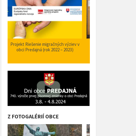
m
Projekt Riešenie migračných výziev v
Podpora rozvoja obecne
obci Predajná (rok 2022 – 2023)
Predajná (rok 20
Z FOTOGALÉRIÍ OBCE