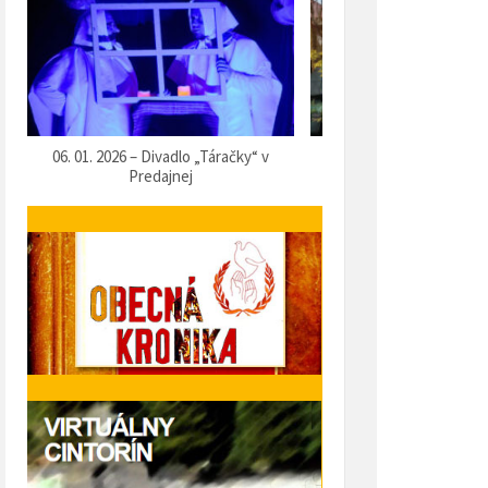
07. 12. 2025 – Vítanie Mikuláša
05. 12. 2025 – Predvianočn