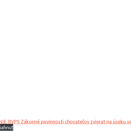
 RVPS Zákonné povinnosti chovateľov zvierat na úseku veter
iahnuť