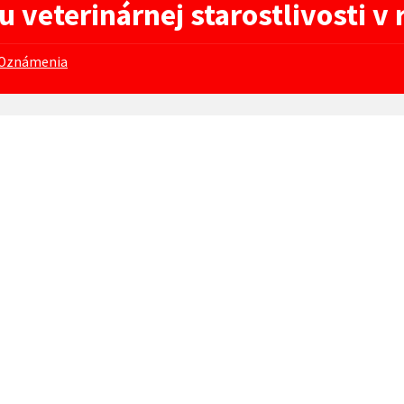
u veterinárnej starostlivosti v
Oznámenia