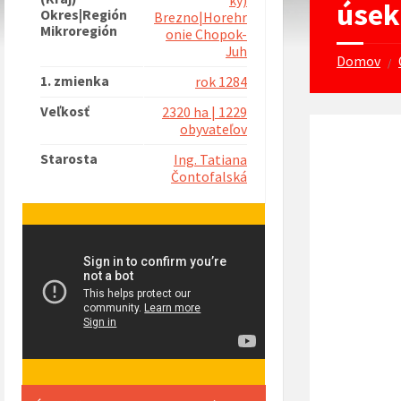
ký)
úsek
Okres|Región
Brezno|Horehr
Mikroregión
onie Chopok-
Juh
Domov
/
1. zmienka
rok 1284
Veľkosť
2320 ha | 1229
obyvateľov
Starosta
Ing. Tatiana
Čontofalská