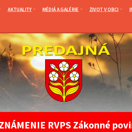
AKTUALITY
MÉDIÁ A GALÉRIE
ŽIVOT V OBCI
I
NÁMENIE RVPS Zákonné povinn