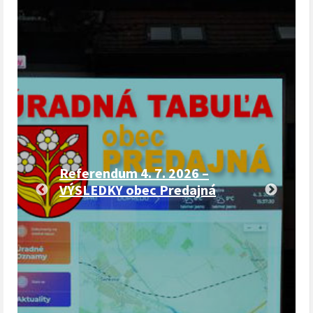
Referendum 4. 7. 2026 –
VÝSLEDKY obec Predajná