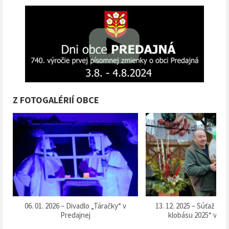
Z FOTOGALÉRIÍ OBCE
k
06. 01. 2026 – Divadlo „Táračky“ v
13. 12. 2025 – Súťaž o 
Predajnej
klobásu 2025“ v Pr