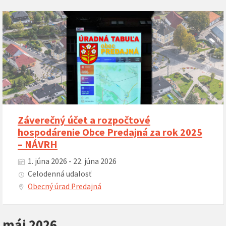
Záverečný účet a rozpočtové
hospodárenie Obce Predajná za rok 2025
– NÁVRH
1. júna 2026 - 22. júna 2026
Celodenná udalosť
Obecný úrad Predajná
máj 2026