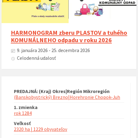
HARMONOGRAM zberu PLASTOV a tuhého
KOMUNÁLNEHO odpadu v roku 2026
9. januára 2026 - 25. decembra 2026
Celodenná udalosť
PREDAJNÁ: (Kraj) Okres|Región Mikroregión
(Banskobystrický) Brezno|Horehronie Chopok-Juh
1. zmienka
rok 1284
Veľkosť
2320 ha | 1229 obyvateľov