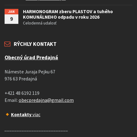
HARMONOGRAM zberu PLASTOV a tuhého
JAN
KOMUNÁLNEHO odpadu v roku 2026
9
Celodenná udalosť
RÝCHLY KONTAKT
Obecný úrad Predajná
Námeste Juraja Pejku 67
976 63 Predajná
+421 48 6192 119
Email:
obecpredajna@gmail.com
Kontakty
viac
__________________________