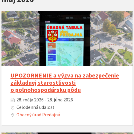
UPOZORNENIE a výzva na zabezpečenie
základnej starostlivosti
o poľnohospodársku pôdu
28. mája 2026 - 28. júna 2026
Celodenná udalosť
Obecný úrad Predajná