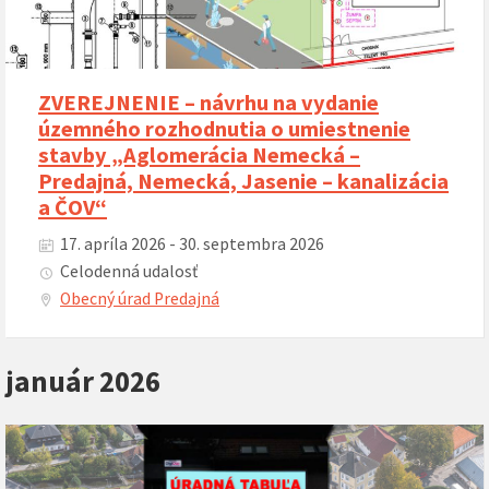
ZVEREJNENIE – návrhu na vydanie
územného rozhodnutia o umiestnenie
stavby „Aglomerácia Nemecká –
Predajná, Nemecká, Jasenie – kanalizácia
a ČOV“
17. apríla 2026 - 30. septembra 2026
Celodenná udalosť
Obecný úrad Predajná
január 2026