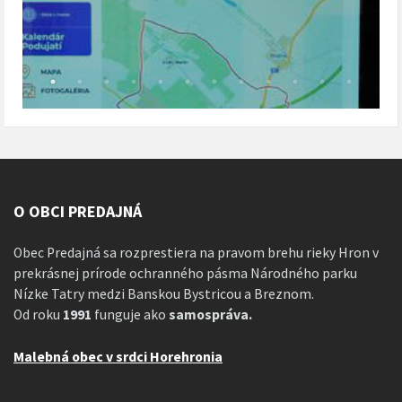
O OBCI PREDAJNÁ
Obec Predajná sa rozprestiera na pravom brehu rieky Hron v
prekrásnej prírode ochranného pásma Národného parku
Nízke Tatry medzi Banskou Bystricou a Breznom.
Od roku
1991
funguje ako
samospráva.
Malebná obec v srdci Horehronia
__________________________