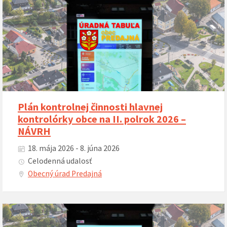
Plán kontrolnej činnosti hlavnej
kontrolórky obce na II. polrok 2026 –
NÁVRH
18. mája 2026 - 8. júna 2026
Celodenná udalosť
Obecný úrad Predajná