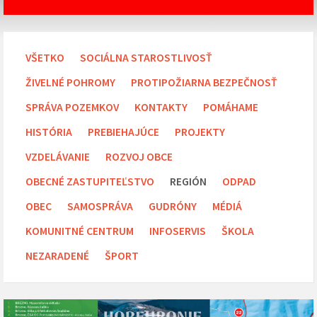
VŠETKO
SOCIÁLNA STAROSTLIVOSŤ
ŽIVELNÉ POHROMY
PROTIPOŽIARNA BEZPEČNOSŤ
SPRÁVA POZEMKOV
KONTAKTY
POMÁHAME
HISTÓRIA
PREBIEHAJÚCE
PROJEKTY
VZDELÁVANIE
ROZVOJ OBCE
OBECNÉ ZASTUPITEĽSTVO
REGIÓN
ODPAD
OBEC
SAMOSPRÁVA
GUDRÓNY
MÉDIÁ
KOMUNITNÉ CENTRUM
INFOSERVIS
ŠKOLA
NEZARADENÉ
ŠPORT