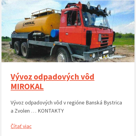
Vývoz odpadových vôd
MIROKAL
Vývoz odpadových vôd v regióne Banská Bystrica
a Zvolen … KONTAKTY
Čítať viac