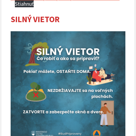
Stiahnuť
SILNÝ VIETOR