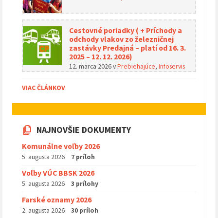
Cestovné poriadky ( + Príchody a
odchody vlakov zo železničnej
zastávky Predajná – platí od 16. 3.
2025 – 12. 12. 2026)
12. marca 2026
v
Prebiehajúce
,
Infoservis
VIAC ČLÁNKOV
NAJNOVŠIE DOKUMENTY
Komunálne voľby 2026
5. augusta 2026
7 príloh
Voľby VÚC BBSK 2026
5. augusta 2026
3 prílohy
Farské oznamy 2026
2. augusta 2026
30 príloh