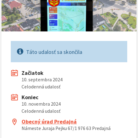
Táto udalosť sa skončila
Začiatok
10. septembra 2024
Celodenná udalosť
Koniec
10. novembra 2024
Celodenná udalosť
Obecný úrad Predajná
Námeste Juraja Pejku 67/1 976 63 Predajná