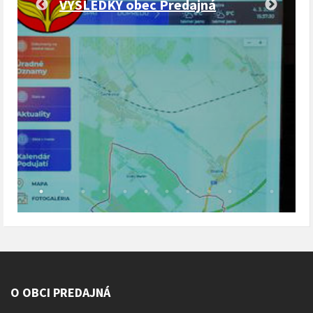
VÝSLEDKY obec Predajná
O OBCI PREDAJNÁ