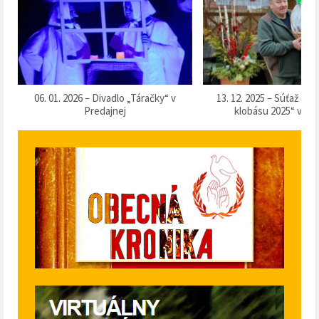
k
06. 01. 2026 – Divadlo „Táračky“ v
13. 12. 2025 – Súťaž o 
Predajnej
klobásu 2025“ v Pr