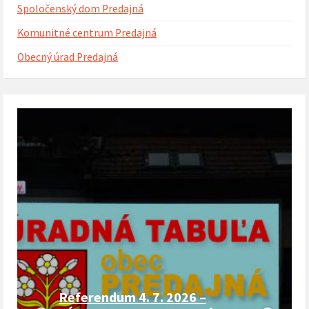
Spoločenský dom Predajná
Komunitné centrum Predajná
Obecný úrad Predajná
Referendum 4. 7. 2026 –