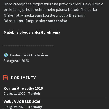
Obec Predajná sa rozprestiera na pravom brehu rieky Hron v
prekrásnej prírode ochranného pásma Národného parku
Nízke Tatry medzi Banskou Bystricou a Breznom.
Od roku
1991
funguje ako
samospráva.
Malebná obec v srdci Horehronia
__________________________
Posledná aktualizácia
8. augusta 2026
DOKUMENTY
Komunálne voľby 2026
5. augusta 2026
7 príloh
Voľby VÚC BBSK 2026
5. augusta 2026
3 prílohy