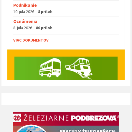
Podnikanie
10. júla 2026
8 príloh
Oznámenia
8. júla 2026
86 príloh
VIAC DOKUMENTOV