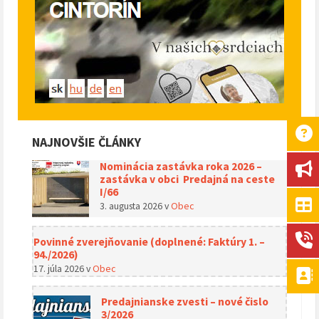
NAJNOVŠIE ČLÁNKY
Nominácia zastávka roka 2026 –
zastávka v obci Predajná na ceste
I/66
3. augusta 2026
v
Obec
Povinné zverejňovanie (doplnené: Faktúry 1. –
94./2026)
17. júla 2026
v
Obec
Predajnianske zvesti – nové čislo
3/2026