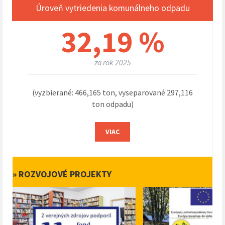
Úroveň vytriedenia komunálneho odpadu
32,19 %
za rok 2025
(vyzbierané: 466,165 ton, vyseparované 297,116
ton odpadu)
VIAC
» ROZVOJOVÉ PROJEKTY