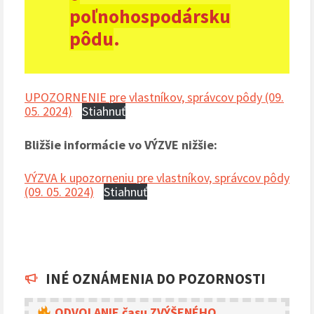
poľnohospodársku
pôdu
.
UPOZORNENIE pre vlastníkov, správcov pôdy (09.
05. 2024)
Stiahnuť
Bližšie informácie vo VÝZVE nižšie:
VÝZVA k upozorneniu pre vlastníkov, správcov pôdy
(09. 05. 2024)
Stiahnuť
INÉ OZNÁMENIA DO POZORNOSTI
ODVOLANIE času ZVÝŠENÉHO