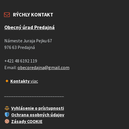
RÝCHLY KONTAKT
Obecný úrad Predajná
Námeste Juraja Pejku 67
976 63 Predajná
+421 48 6192 119
Email:
obecpredajna@gmail.com
Kontakty
viac
__________________________
Vyhlásenie o prístupnosti
Ochrana osobných údajov
Zásady COOKIE