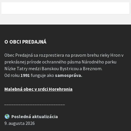
O OBCI PREDAJNÁ
Obec Predajná sa rozprestiera na pravom brehu rieky Hron v
prekrásnej prírode ochranného pásma Národného parku
Nízke Tatry medzi Banskou Bystricou a Breznom.
Od roku
1991
funguje ako
samospráva.
Malebná obec v srdci Horehronia
__________________________
Posledná aktualizácia
9. augusta 2026