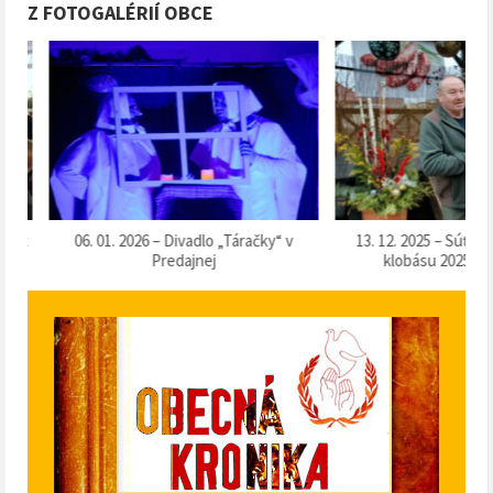
Z FOTOGALÉRIÍ OBCE
k
06. 01. 2026 – Divadlo „Táračky“ v
13. 12. 2025 – Súťaž o 
Predajnej
klobásu 2025“ v Pr