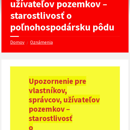
užívateľov pozemkov –
starostlivosť o
poľnohospodársku pôdu
Domov
Oznámenia
/
Upozornenie pre
vlastníkov,
správcov, užívateľov
pozemkov –
starostlivosť
o