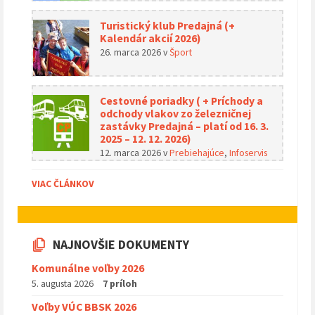
Turistický klub Predajná (+
Kalendár akcií 2026)
26. marca 2026
v
Šport
Cestovné poriadky ( + Príchody a
odchody vlakov zo železničnej
zastávky Predajná – platí od 16. 3.
2025 – 12. 12. 2026)
12. marca 2026
v
Prebiehajúce
,
Infoservis
VIAC ČLÁNKOV
NAJNOVŠIE DOKUMENTY
Komunálne voľby 2026
5. augusta 2026
7 príloh
Voľby VÚC BBSK 2026