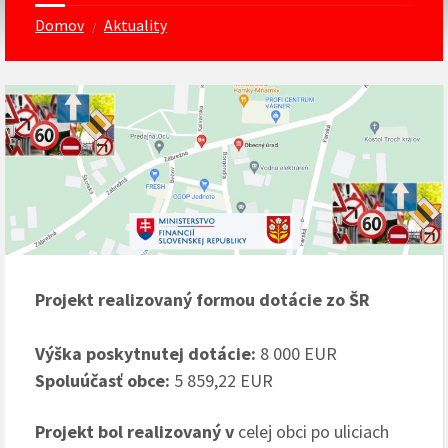
Domov
Aktuality
/
Projekt realizovaný formou dotácie zo ŠR
Výška poskytnutej dotácie:
8 000 EUR
Spoluúčasť obce:
5 859,22 EUR
Projekt bol realizovaný v
celej obci po uliciach