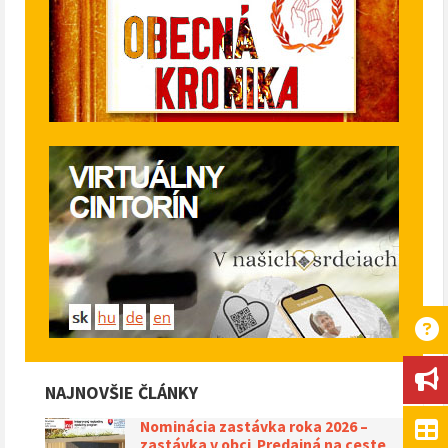
NAJNOVŠIE ČLÁNKY
Nominácia zastávka roka 2026 –
zastávka v obci Predajná na ceste