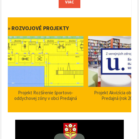
VIAC
» ROZVOJOVÉ PROJEKTY
Projekt Akvizícia obecnej knižnice
Projekt Dom smútku P
Predajná (rok 2024 – 2025)
stavebné úpravy