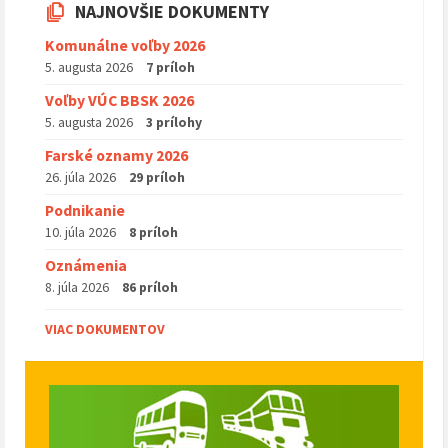
NAJNOVŠIE DOKUMENTY
Komunálne voľby 2026
5. augusta 2026
7 príloh
Voľby VÚC BBSK 2026
5. augusta 2026
3 prílohy
Farské oznamy 2026
26. júla 2026
29 príloh
Podnikanie
10. júla 2026
8 príloh
Oznámenia
8. júla 2026
86 príloh
VIAC DOKUMENTOV