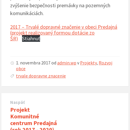
zvýšenie bezpečnosti premávky na pozemných
komunikáciách.
2017 – Trvalé dopravné značenie v obeci Predajná
(projekt realizovaný formou dotácie zo
ŠR)
Stiahnuť
1. novembra 2017
od
admin.wp
v
Projekty
,
Rozvoj
obce
trvale dopravne znacenie
Naspäť
Projekt
Komunitné
centrum Predajná
(rok 2017 - 2020)