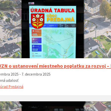
VZN o ustanovení miestneho poplatku za rozvoj 
embra 2025 - 7. decembra 2025
ná udalosť
úrad Predajná