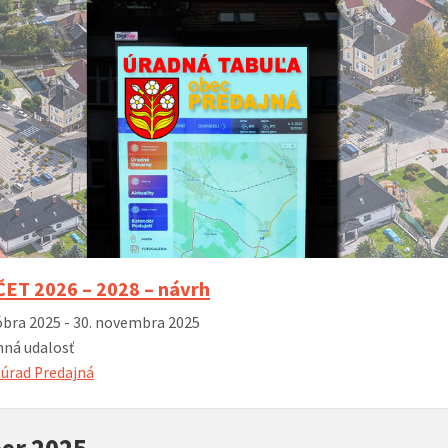
T 2026 – 2028 – návrh
óbra 2025 - 30. novembra 2025
ná udalosť
úrad Predajná
er 2025