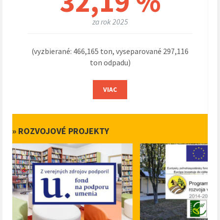
32,19 %
za rok 2025
(vyzbierané: 466,165 ton, vyseparované 297,116
ton odpadu)
VIAC
» ROZVOJOVÉ PROJEKTY