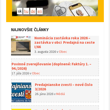
NAJNOVŠIE ČLÁNKY
Nominácia zastávka roka 2026 –
zastávka v obci Predajná na ceste
I/66
3. augusta 2026
v
Obec
Povinné zverejňovanie (doplnené: Faktúry 1. –
94./2026)
17. júla 2026
v
Obec
Predajnianske zvesti – nové čislo
3/2026
26. júna 2026
v
Médiá