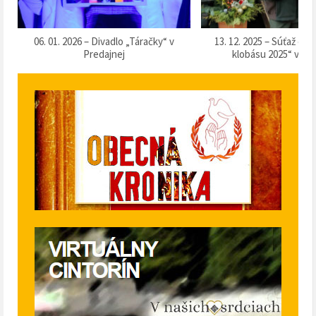
k
06. 01. 2026 – Divadlo „Táračky“ v
13. 12. 2025 – Súťaž o 
Predajnej
klobásu 2025“ v Pr