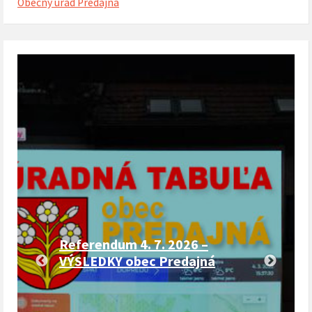
Obecný úrad Predajná
Referendum 4. 7. 2026 –
VÝSLEDKY obec Predajná