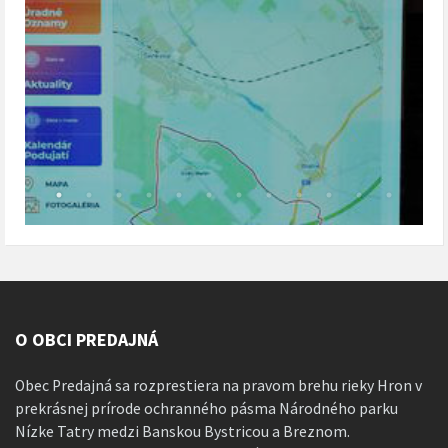
O OBCI PREDAJNÁ
Obec Predajná sa rozprestiera na pravom brehu rieky Hron v
prekrásnej prírode ochranného pásma Národného parku
Nízke Tatry medzi Banskou Bystricou a Breznom.