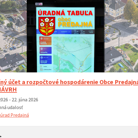
ný účet a rozpočtové hospodárenie Obce Predajná
 NÁVRH
2026 - 22. júna 2026
ná udalosť
úrad Predajná