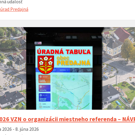
ná udalosť
úrad Predajná
026 VZN o organizácii miestneho referenda – NÁ
 2026 - 8. júna 2026