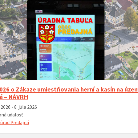
026 o Zákaze umiestňovania herní a kasín na úze
á – NÁVRH
 2026 - 8. júla 2026
ná udalosť
úrad Predajná