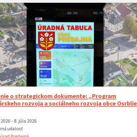
ie o strategickom dokumente: „Program
rskeho rozvoja a sociálneho rozvoja obce Osrblie
 2026 - 8. júla 2026
ná udalosť
úrad Predajná