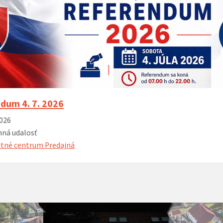
dum 4. 7. 2026
2026
ná udalosť
tné centrum Predajná