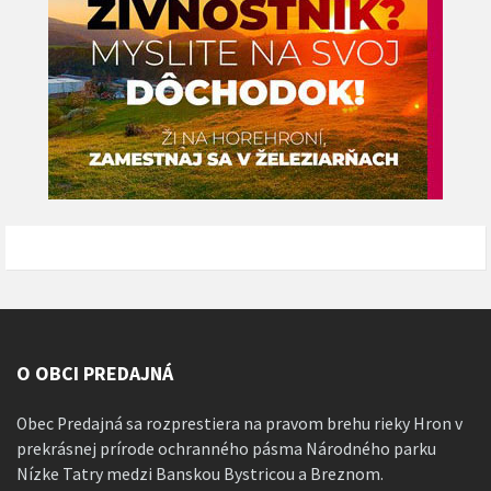
O OBCI PREDAJNÁ
Obec Predajná sa rozprestiera na pravom brehu rieky Hron v
prekrásnej prírode ochranného pásma Národného parku
Nízke Tatry medzi Banskou Bystricou a Breznom.