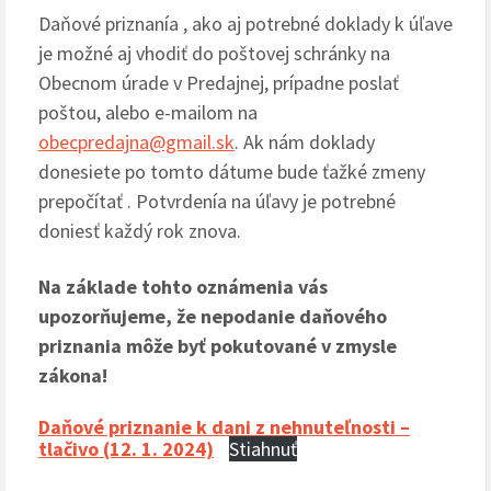
Daňové priznanía , ako aj potrebné doklady k úľave
je možné aj vhodiť do poštovej schránky na
Obecnom úrade v Predajnej, prípadne poslať
poštou, alebo e-mailom na
obecpredajna@gmail.sk
. Ak nám doklady
donesiete po tomto dátume bude ťažké zmeny
prepočítať . Potvrdenía na úľavy je potrebné
doniesť každý rok znova.
Na základe tohto oznámenia vás
upozorňujeme, že nepodanie daňového
priznania môže byť pokutované v zmysle
zákona!
Daňové priznanie k dani z nehnuteľnosti –
tlačivo (12. 1. 2024)
Stiahnuť