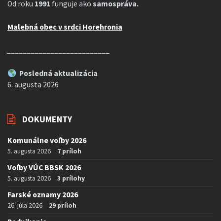
Od roku
1991
funguje ako
samospráva.
Malebná obec v srdci Horehronia
__________________________
Posledná aktualizácia
6. augusta 2026
DOKUMENTY
Komunálne voľby 2026
5. augusta 2026
7 príloh
Voľby VÚC BBSK 2026
5. augusta 2026
3 prílohy
Farské oznamy 2026
26. júla 2026
29 príloh