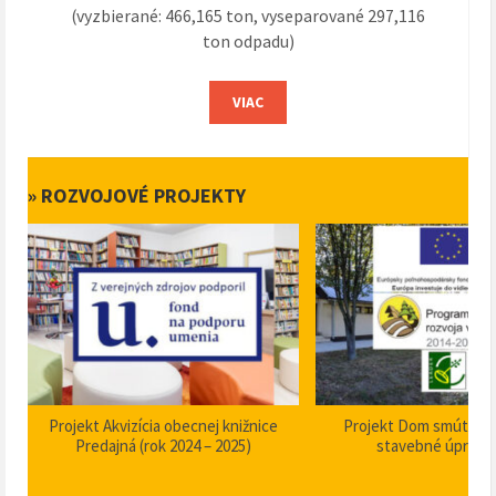
(vyzbierané: 466,165 ton, vyseparované 297,116
ton odpadu)
VIAC
» ROZVOJOVÉ PROJEKTY
Projekt Akvizícia obecnej knižnice
Projekt Dom smútku P
Predajná (rok 2024 – 2025)
stavebné úpravy