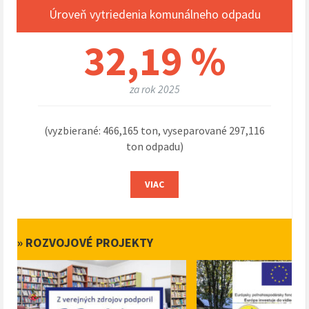
Úroveň vytriedenia komunálneho odpadu
32,19 %
za rok 2025
(vyzbierané: 466,165 ton, vyseparované 297,116
ton odpadu)
VIAC
» ROZVOJOVÉ PROJEKTY