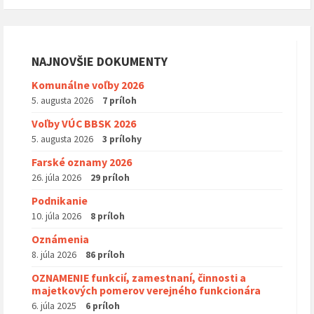
NAJNOVŠIE DOKUMENTY
Komunálne voľby 2026
5. augusta 2026
7 príloh
Voľby VÚC BBSK 2026
5. augusta 2026
3 prílohy
Farské oznamy 2026
26. júla 2026
29 príloh
Podnikanie
10. júla 2026
8 príloh
Oznámenia
8. júla 2026
86 príloh
OZNAMENIE funkcií, zamestnaní, činnosti a
majetkových pomerov verejného funkcionára
6. júla 2025
6 príloh