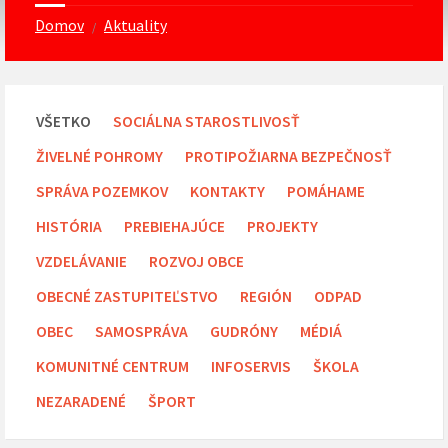
Domov
Aktuality
/
VŠETKO
SOCIÁLNA STAROSTLIVOSŤ
ŽIVELNÉ POHROMY
PROTIPOŽIARNA BEZPEČNOSŤ
SPRÁVA POZEMKOV
KONTAKTY
POMÁHAME
HISTÓRIA
PREBIEHAJÚCE
PROJEKTY
VZDELÁVANIE
ROZVOJ OBCE
OBECNÉ ZASTUPITEĽSTVO
REGIÓN
ODPAD
OBEC
SAMOSPRÁVA
GUDRÓNY
MÉDIÁ
KOMUNITNÉ CENTRUM
INFOSERVIS
ŠKOLA
NEZARADENÉ
ŠPORT