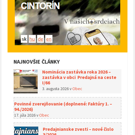
NAJNOVŠIE ČLÁNKY
Nominácia zastávka roka 2026 –
zastávka v obci Predajná na ceste
I/66
3. augusta 2026
v
Obec
Povinné zverejňovanie (doplnené: Faktúry 1. –
94./2026)
17. júla 2026
v
Obec
Predajnianske zvesti – nové čislo
3/2026