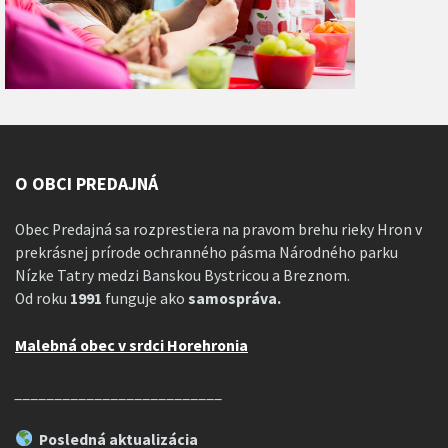
O OBCI PREDAJNÁ
Obec Predajná sa rozprestiera na pravom brehu rieky Hron v
prekrásnej prírode ochranného pásma Národného parku
Nízke Tatry medzi Banskou Bystricou a Breznom.
Od roku
1991
funguje ako
samospráva.
Malebná obec v srdci Horehronia
__________________________
Posledná aktualizácia