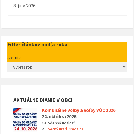
8. júla 2026
Filter článkov podľa roka
ARCHÍV
AKTUÁLNE DIANIE V OBCI
Komunálne voľby a voľby VÚC 2026
24. októbra 2026
Celodenná udalosť
v
Obecný úrad Predajná