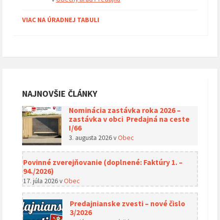
VIAC NA ÚRADNEJ TABULI
NAJNOVŠIE ČLÁNKY
Nominácia zastávka roka 2026 –
zastávka v obci Predajná na ceste
I/66
3. augusta 2026
v
Obec
Povinné zverejňovanie (doplnené: Faktúry 1. –
94./2026)
17. júla 2026
v
Obec
Predajnianske zvesti – nové čislo
3/2026