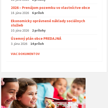
2026 – Prenájom pozemku vo vlastníctve obce
18. júna 2026
6 príloh
Ekonomicky oprávnené náklady sociálnych
služieb
10. júna 2026
2 prílohy
Územný plán obce PREDAJNÁ
3. júna 2026
14 príloh
VIAC DOKUMENTOV