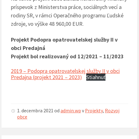
príspevok z Ministerstva práce, sociálnych vecí a
rodiny SR, v rámci Operačného programu Ľudské
zdroje, vo výške 48 960,00 EUR.
Projekt
Podopra opatrovatelskej služby II v
obci Predajná
Projekt bol realizovaný od 12/2021 – 11/2023
2019 – Podopra opatrovatelskej služby II v obci
Predajna (projekt 2021 – 2023)
Stiahnuť
1. decembra 2021
od
admin.wp
v
Projekty
,
Rozvoj
obce