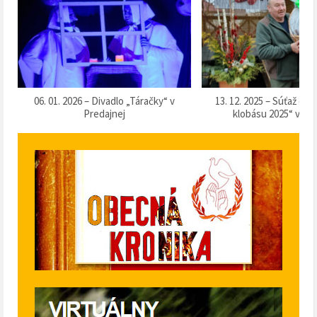
k
06. 01. 2026 – Divadlo „Táračky“ v
13. 12. 2025 – Súťaž o 
Predajnej
klobásu 2025“ v Pr