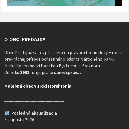
O OBCI PREDAJNÁ
Obec Predajná sa rozprestiera na pravom brehu rieky Hron v
prekrásnej prírode ochranného pásma Národného parku
Nízke Tatry medzi Banskou Bystricou a Breznom.
Od roku
1991
funguje ako
samospráva.
Malebná obec v srdci Horehronia
__________________________
Posledná aktualizácia
7. augusta 2026