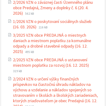
2/2026 VZN o záväznej časti Územného plánu
pdf
obce Predajná, Zmeny a doplnky č. 6 (20. 4.
Prípona
Veľkosť
2026)
562 kB
súboru:
súboru:
1/2026 VZN o poskytovaní sociálnych služieb
pdf
Prípona
Veľkosť
(16. 03. 2026)
216 kB
súboru:
súboru:
3/2025 VZN obce PREDAJNÁ o miestnych
pdf
daniach a miestnom poplatku za komunálne
odpady a drobné stavebné odpady (16. 12.
Prípona
Veľkosť
2025)
495 kB
súboru:
súboru:
2/2025 VZN obce PREDAJNÁ o ustanovení
pdf
Prípona
Veľkosť
miestnom poplatku za rozvoj (16. 12. 2025)
súboru:
súboru:
319 kB
pdf
2/2024 VZN o určení výšky finančných
príspevkov na čiastočnú úhradu nákladov na
výchovu a vzdelanie a nákladov spojených so
stravovaním v školách a školských zariadeniach,
ktorých zriaďovateľom je obec Predajná (16. 12.
Prípona
Veľkosť