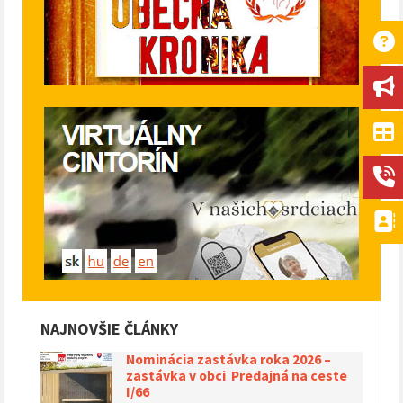
NAJNOVŠIE ČLÁNKY
Nominácia zastávka roka 2026 –
zastávka v obci Predajná na ceste
I/66