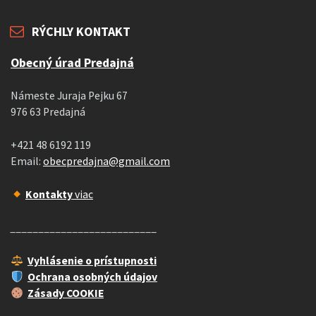
RÝCHLY KONTAKT
Obecný úrad Predajná
Námeste Juraja Pejku 67
976 63 Predajná
+421 48 6192 119
Email:
obecpredajna@gmail.com
Kontakty
viac
__________________________
Vyhlásenie o prístupnosti
Ochrana osobných údajov
Zásady COOKIE