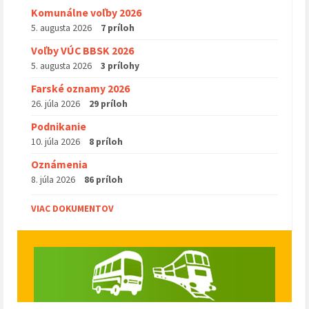
Komunálne voľby 2026
5. augusta 2026
7 príloh
Voľby VÚC BBSK 2026
5. augusta 2026
3 prílohy
Farské oznamy 2026
26. júla 2026
29 príloh
Podnikanie
10. júla 2026
8 príloh
Oznámenia
8. júla 2026
86 príloh
VIAC DOKUMENTOV