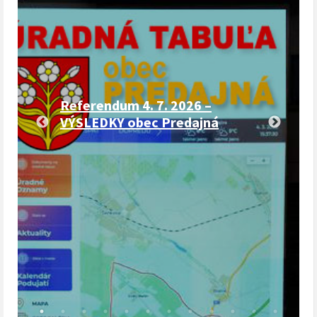
Referendum 4. 7. 2026 –
VÝSLEDKY obec Predajná