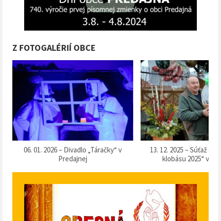
Z FOTOGALÉRIÍ OBCE
k
06. 01. 2026 – Divadlo „Táračky“ v
13. 12. 2025 – Súťaž o 
Predajnej
klobásu 2025“ v Pr