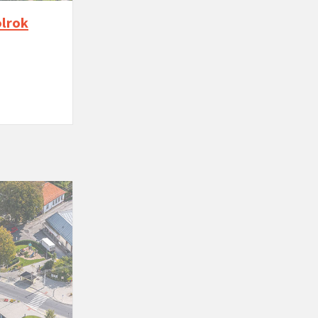
olrok