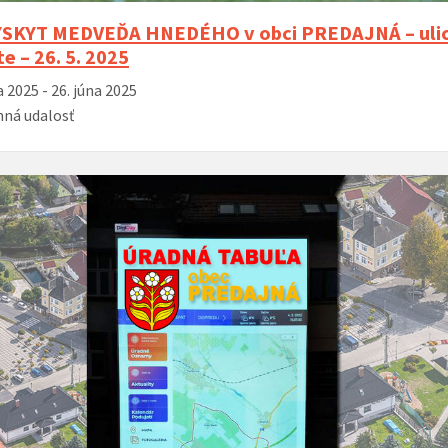
SKYT MEDVEĎA HNEDÉHO v obci PREDAJNÁ – uli
e – 26. 5. 2025
a 2025 - 26. júna 2025
ná udalosť