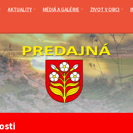
AKTUALITY
MÉDIÁ A GALÉRIE
ŽIVOT V OBCI
I
osti