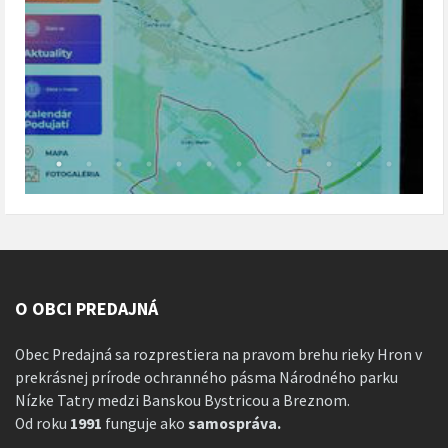
O OBCI PREDAJNÁ
Obec Predajná sa rozprestiera na pravom brehu rieky Hron v
prekrásnej prírode ochranného pásma Národného parku
Nízke Tatry medzi Banskou Bystricou a Breznom.
Od roku
1991
funguje ako
samospráva.