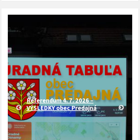
Referendum 4. 7. 2026 –
VÝSLEDKY obec Predajná