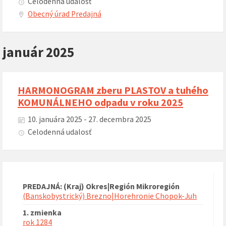
Celodenná udalosť
Obecný úrad Predajná
január 2025
HARMONOGRAM zberu PLASTOV a tuhého
KOMUNÁLNEHO odpadu v roku 2025
10. januára 2025 - 27. decembra 2025
Celodenná udalosť
PREDAJNÁ: (Kraj) Okres|Región Mikroregión
(Banskobystrický) Brezno|Horehronie Chopok-Juh
1. zmienka
rok 1284