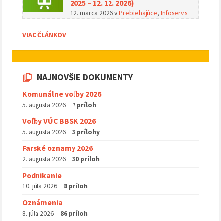
2025 – 12. 12. 2026)
12. marca 2026
v
Prebiehajúce
,
Infoservis
VIAC ČLÁNKOV
NAJNOVŠIE DOKUMENTY
Komunálne voľby 2026
5. augusta 2026
7 príloh
Voľby VÚC BBSK 2026
5. augusta 2026
3 prílohy
Farské oznamy 2026
2. augusta 2026
30 príloh
Podnikanie
10. júla 2026
8 príloh
Oznámenia
8. júla 2026
86 príloh