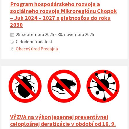
Program hospodárskeho rozvoja a
sociálneho rozvoja Mikroregiónu Chopok
– Juh 2024 – 2027 s platnosťou do roku
2030
25. septembra 2025 - 30. novembra 2025
Celodenná udalosť
Obecný úrad Predajná
VÝZVA na výkon jesennej preventívnej
celoplošnej deratizácie v období od 16. 9.