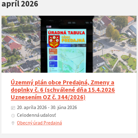
apríl 2026
Územný plán obce Predajná, Zmeny a
doplnky č. 6 (schválené dňa 15.4.2026
Uznesením OZ č. 344/2026)
20. apríla 2026 - 30. júna 2026
Celodenná udalosť
Obecný úrad Predajná