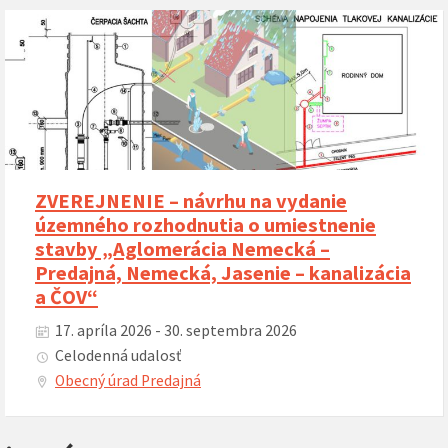
ZVEREJNENIE – návrhu na vydanie
územného rozhodnutia o umiestnenie
stavby „Aglomerácia Nemecká –
Predajná, Nemecká, Jasenie – kanalizácia
a ČOV“
17. apríla 2026 - 30. septembra 2026
Celodenná udalosť
Obecný úrad Predajná