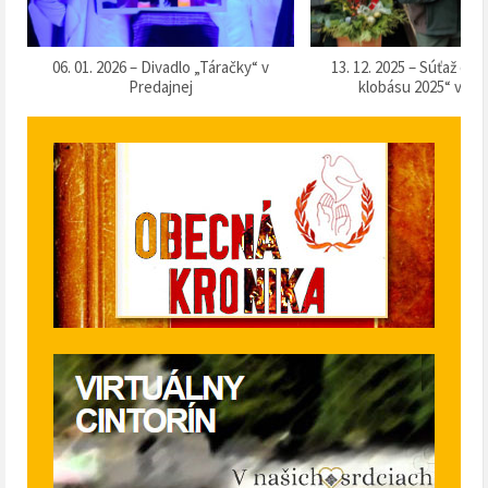
k
06. 01. 2026 – Divadlo „Táračky“ v
13. 12. 2025 – Súťaž o 
Predajnej
klobásu 2025“ v Pr