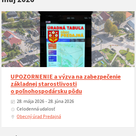
UPOZORNENIE a výzva na zabezpečenie
základnej starostlivosti
o poľnohospodársku pôdu
28. mája 2026 - 28. júna 2026
Celodenná udalosť
Obecný úrad Predajná