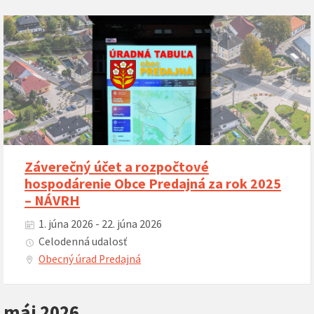
Záverečný účet a rozpočtové
hospodárenie Obce Predajná za rok 2025
– NÁVRH
1. júna 2026 - 22. júna 2026
Celodenná udalosť
Obecný úrad Predajná
máj 2026