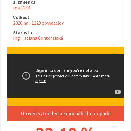
1. zmienka
rok 1284
Veľkosť
2320 ha | 1229 obyvateľov
Starosta
Ing. Tatiana Čontofalská
Úroveň vytriedenia komunálneho odpadu