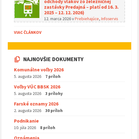
odchody vlakov zo železničnej
zastávky Predajná – platí od 16. 3.
2025 – 12. 12. 2026)
12. marca 2026
v
Prebiehajúce
,
Infoservis
VIAC ČLÁNKOV
NAJNOVŠIE DOKUMENTY
Komunálne voľby 2026
5. augusta 2026
7 príloh
Voľby VÚC BBSK 2026
5. augusta 2026
3 prílohy
Farské oznamy 2026
2. augusta 2026
30 príloh
Podnikanie
10. júla 2026
8 príloh
Oznámenia