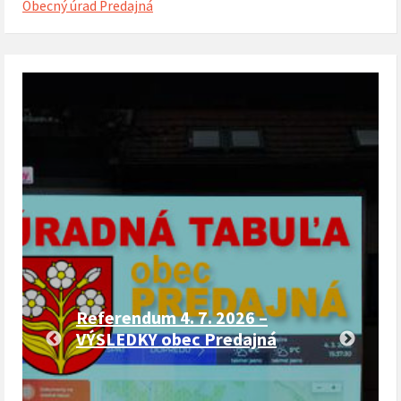
Obecný úrad Predajná
Referendum 4. 7. 2026 –
VÝSLEDKY obec Predajná