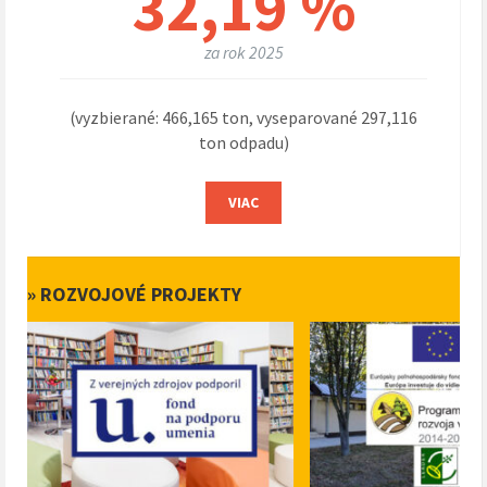
32,19 %
za rok 2025
(vyzbierané: 466,165 ton, vyseparované 297,116
ton odpadu)
VIAC
» ROZVOJOVÉ PROJEKTY