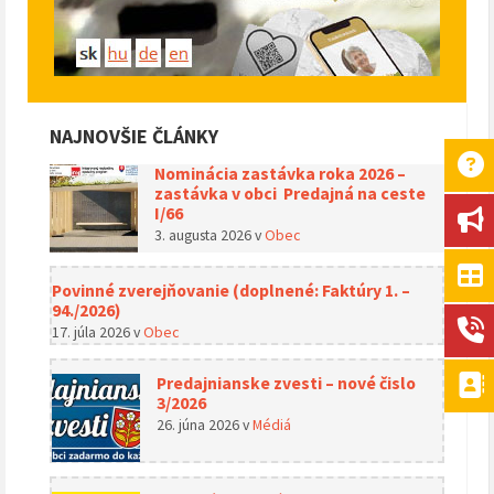
NAJNOVŠIE ČLÁNKY
Nominácia zastávka roka 2026 –
zastávka v obci Predajná na ceste
I/66
3. augusta 2026
v
Obec
Povinné zverejňovanie (doplnené: Faktúry 1. –
94./2026)
17. júla 2026
v
Obec
Predajnianske zvesti – nové čislo
3/2026
26. júna 2026
v
Médiá