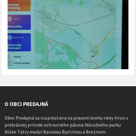
O OBCI PREDAJNÁ
Obec Predajná sa rozprestiera na pravom brehu rieky Hron v
prekrásnej prírode ochranného pásma Národného parku
Nízke Tatry medzi Banskou Bystricou a Breznom.