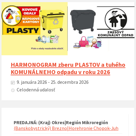
HARMONOGRAM zberu PLASTOV a tuhého
KOMUNÁLNEHO odpadu v roku 2026
9. januára 2026 - 25. decembra 2026
Celodenná udalosť
PREDAJNÁ: (Kraj) Okres|Región Mikroregión
(Banskobystrický) Brezno|Horehronie Chopok-Juh