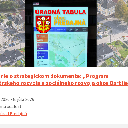
ie o strategickom dokumente: „Program
rskeho rozvoja a sociálneho rozvoja obce Osrblie
 2026 - 8. júla 2026
ná udalosť
úrad Predajná