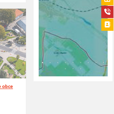
e obce