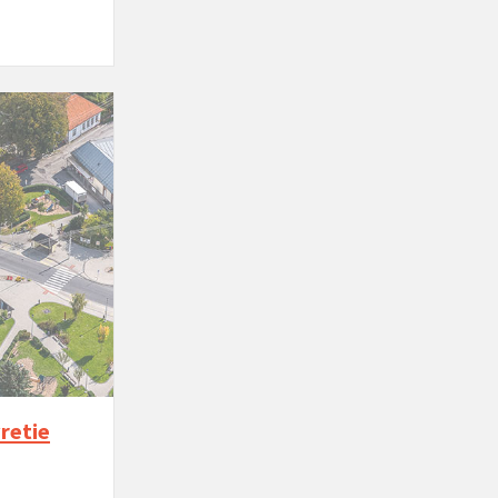
retie