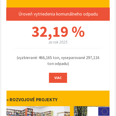
Úroveň vytriedenia komunálneho odpadu
32,19 %
za rok 2025
(vyzbierané: 466,165 ton, vyseparované 297,116
ton odpadu)
VIAC
» ROZVOJOVÉ PROJEKTY