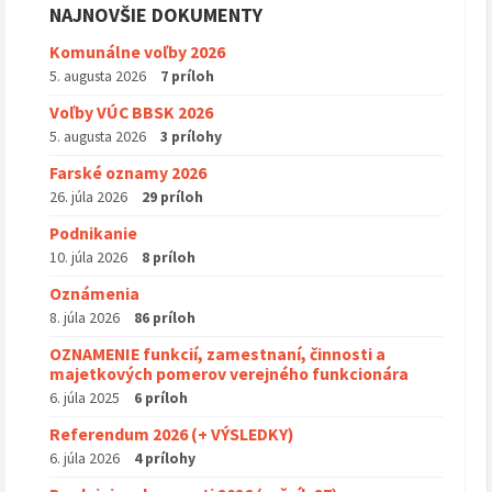
NAJNOVŠIE DOKUMENTY
Komunálne voľby 2026
5. augusta 2026
7 príloh
Voľby VÚC BBSK 2026
5. augusta 2026
3 prílohy
Farské oznamy 2026
26. júla 2026
29 príloh
Podnikanie
10. júla 2026
8 príloh
Oznámenia
8. júla 2026
86 príloh
OZNAMENIE funkcií, zamestnaní, činnosti a
majetkových pomerov verejného funkcionára
6. júla 2025
6 príloh
Referendum 2026 (+ VÝSLEDKY)
6. júla 2026
4 prílohy