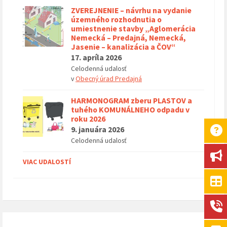
ZVEREJNENIE – návrhu na vydanie
územného rozhodnutia o
umiestnenie stavby „Aglomerácia
Nemecká – Predajná, Nemecká,
Jasenie – kanalizácia a ČOV“
17. apríla 2026
Celodenná udalosť
v
Obecný úrad Predajná
HARMONOGRAM zberu PLASTOV a
tuhého KOMUNÁLNEHO odpadu v
roku 2026
9. januára 2026
Celodenná udalosť
VIAC UDALOSTÍ