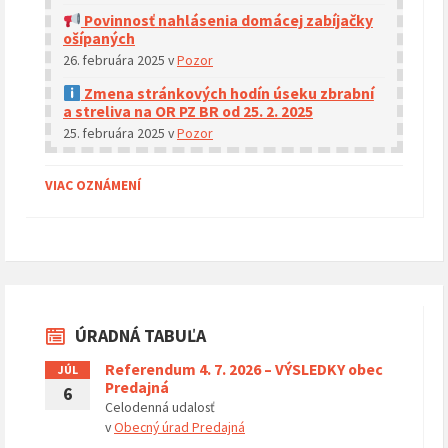
Povinnosť nahlásenia domácej zabíjačky
ošípaných
26. februára 2025
v
Pozor
Zmena stránkových hodín úseku zbrabní
a streliva na OR PZ BR od 25. 2. 2025
25. februára 2025
v
Pozor
VIAC OZNÁMENÍ
ÚRADNÁ TABUĽA
Referendum 4. 7. 2026 – VÝSLEDKY obec
JÚL
Predajná
6
Celodenná udalosť
v
Obecný úrad Predajná