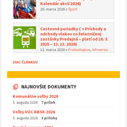
Kalendár akcií 2026)
26. marca 2026
v
Šport
Cestovné poriadky ( + Príchody a
odchody vlakov zo železničnej
zastávky Predajná – platí od 16. 3.
2025 – 12. 12. 2026)
12. marca 2026
v
Prebiehajúce
,
Infoservis
VIAC ČLÁNKOV
NAJNOVŠIE DOKUMENTY
Komunálne voľby 2026
5. augusta 2026
7 príloh
Voľby VÚC BBSK 2026
5. augusta 2026
3 prílohy