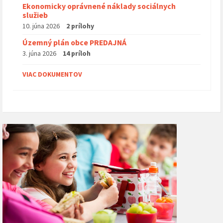
Ekonomicky oprávnené náklady sociálnych
služieb
10. júna 2026
2 prílohy
Územný plán obce PREDAJNÁ
3. júna 2026
14 príloh
VIAC DOKUMENTOV