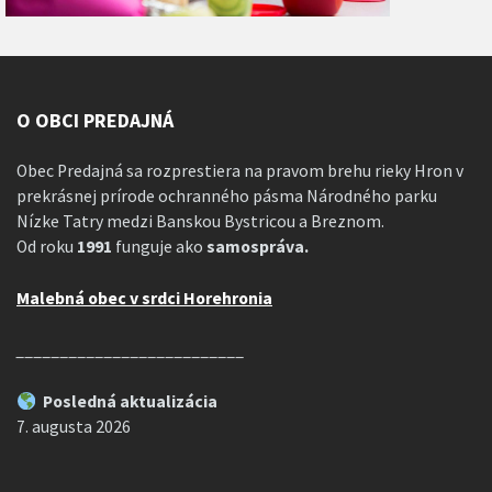
O OBCI PREDAJNÁ
Obec Predajná sa rozprestiera na pravom brehu rieky Hron v
prekrásnej prírode ochranného pásma Národného parku
Nízke Tatry medzi Banskou Bystricou a Breznom.
Od roku
1991
funguje ako
samospráva.
Malebná obec v srdci Horehronia
__________________________
Posledná aktualizácia
7. augusta 2026