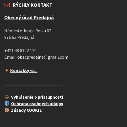
RÝCHLY KONTAKT
Obecný úrad Predajná
Námeste Juraja Pejku 67
976 63 Predajná
+421 48 6192 119
Email:
obecpredajna@gmail.com
Kontakty
viac
__________________________
Vyhlásenie o prístupnosti
Ochrana osobných údajov
Zásady COOKIE