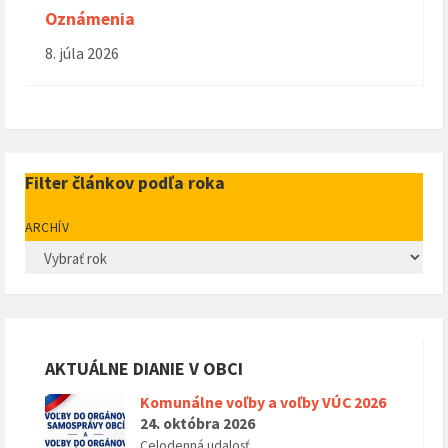
Oznámenia
8. júla 2026
Filter článkov podľa roka
ARCHÍV
AKTUÁLNE DIANIE V OBCI
Komunálne voľby a voľby VÚC 2026
24. októbra 2026
Celodenná udalosť