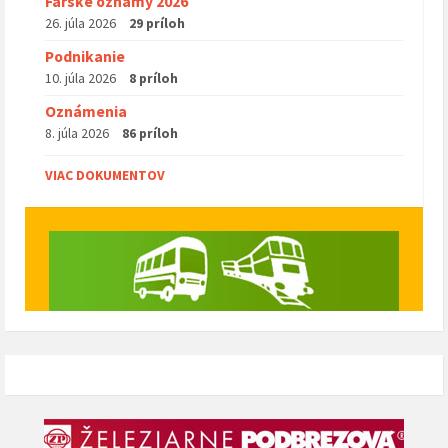
Farské oznamy 2026
26. júla 2026
29 príloh
Podnikanie
10. júla 2026
8 príloh
Oznámenia
8. júla 2026
86 príloh
VIAC DOKUMENTOV