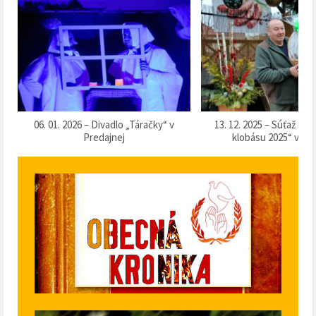
k
06. 01. 2026 – Divadlo „Táračky“ v
13. 12. 2025 – Súťaž o 
Predajnej
klobásu 2025“ v Pr